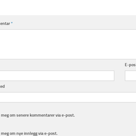
entar
*
E-pos
ted
e meg om senere kommentarer via e-post.
 meg om nye innlegg via e-post.