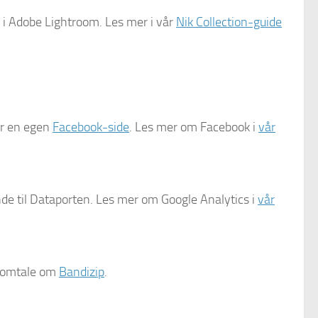
n i Adobe Lightroom. Les mer i vår
Nik Collection-guide
ar en egen
Facebook-side
. Les mer om Facebook i
vår
kende til Dataporten. Les mer om Google Analytics i
vår
r omtale om
Bandizip
.