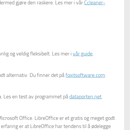
ermed gjøre den raskere. Les mer i vår
Ccleaner-
lig og veldig fleksibelt. Les mer i
vår guide
.
t alternativ. Du finner det på
foxitsoftware.com
.
ta. Les en test av programmet på
dataporten.net
.
icrosoft Office. LibreOffice er et gratis og meget godt
 erfaring er at LibreOffice har tendens til å ødelegge