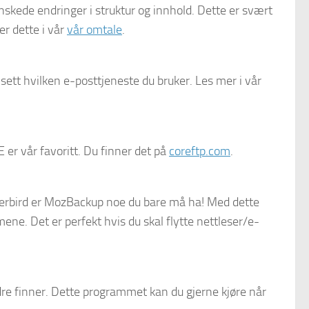
skede endringer i struktur og innhold. Dette er svært
er dette i vår
vår omtale
.
sett hvilken e-posttjeneste du bruker. Les mer i vår
er vår favoritt. Du finner det på
coreftp.com
.
derbird er MozBackup noe du bare må ha! Med dette
ne. Det er perfekt hvis du skal flytte nettleser/e-
re finner. Dette programmet kan du gjerne kjøre når