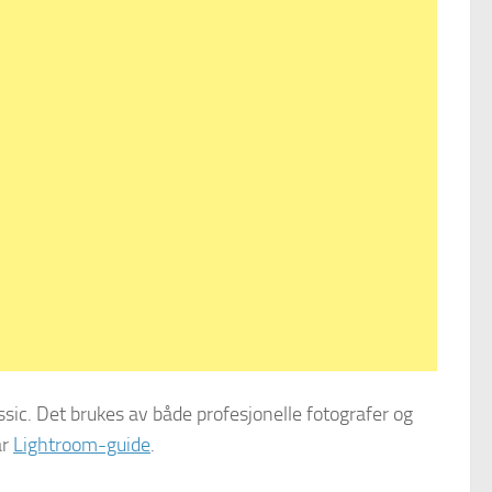
ic. Det brukes av både profesjonelle fotografer og
år
Lightroom-guide
.