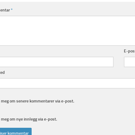
entar
*
E-pos
ted
e meg om senere kommentarer via e-post.
 meg om nye innlegg via e-post.