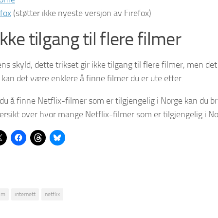
efox
(støtter ikke nyeste versjon av Firefox)
ikke tilgang til flere filmer
ns skyld, dette trikset gir ikke tilgang til flere filmer, men d
kan det være enklere å finne filmer du er ute etter.
du å finne Netflix-filmer som er tilgjengelig i Norge kan du 
ersikt over hvor mange Netflix-filmer som er tilgjengelig i N
ilm
internett
netflix