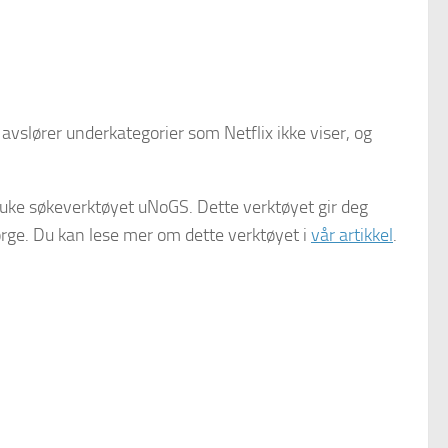
et avslører underkategorier som Netflix ikke viser, og
bruke søkeverktøyet uNoGS. Dette verktøyet gir deg
orge. Du kan lese mer om dette verktøyet i
vår artikkel
.