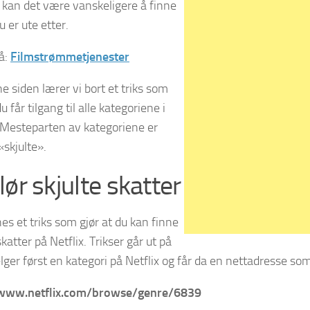
kan det være vanskeligere å finne
u er ute etter.
å:
Filmstrømmetjenester
e siden lærer vi bort et triks som
du får tilgang til alle kategoriene i
. Mesteparten av kategoriene er
«skjulte».
lør skjulte skatter
es et triks som gjør at du kan finne
skatter på Netflix. Trikser går ut på
lger først en kategori på Netflix og får da en nettadresse som 
/www.netflix.com/browse/genre/6839