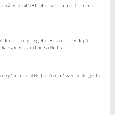
 altså endre 6839 til et annet nummer. Her er det
t du ikke trenger å gjette. Hvis du klikker du på
 kategoriene som finnes i Netflix.
ne går direkte til Netflix så du må være innlogget for