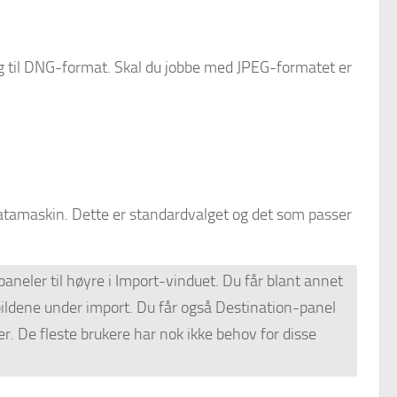
ig til DNG-format. Skal du jobbe med JPEG-formatet er
 datamaskin. Dette er standardvalget og det som passer
paneler til høyre i Import-vinduet. Du får blant annet
ildene under import. Du får også Destination-panel
. De fleste brukere har nok ikke behov for disse