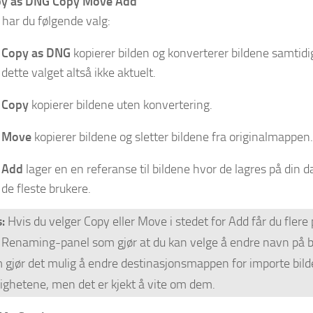
y as DNG Copy Move Add
 har du følgende valg:
Copy as DNG
kopierer bilden og konverterer bildene samtid
dette valget altså ikke aktuelt.
Copy
kopierer bildene uten konvertering.
Move
kopierer bildene og sletter bildene fra originalmappen.
Add
lager en en referanse til bildene hvor de lagres på din
de fleste brukere.
:
Hvis du velger Copy eller Move i stedet for Add får du flere 
e Renaming-panel som gjør at du kan velge å endre navn på b
 gjør det mulig å endre destinasjonsmappen for importe bilder
ighetene, men det er kjekt å vite om dem.