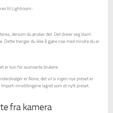
res til Lightroom-
teres, dersom du ønsker det. Det dreier seg blant
e. Dette trenger du ikke å gjøre noe med mindre du er
det er kun for avanserte brukere.
ndardvalger er None, det vil si ingen nye preset er
 Import-innstillingene lagret som et nytt preset.
kte fra kamera