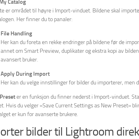
My Catalog
te er området til høyre i Import-vinduet. Bildene skal importe
alogen. Her finner du to panaler:
File Handling
Her kan du foreta en rekke endringer på bildene før de impor
annet om Smart Preview, duplikater og ekstra kopi av bilden
avansert bruker.
Apply During Import
Her kan du velge innstillinger for bilder du importerer, men 
Preset
er en funksjon du finner nederst i Import-vinduet. Sta
et. Hvis du velger «Save Current Settings as New Preset» blir
alget er kun for avanserte brukere.
orter bilder til Lightroom dire