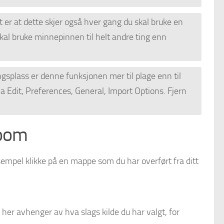
er at dette skjer også hver gang du skal bruke en
kal bruke minnepinnen til helt andre ting enn
ingsplass er denne funksjonen mer til plage enn til
ia Edit, Preferences, General, Import Options. Fjern
room
ksempel klikke på en mappe som du har overført fra ditt
 her avhenger av hva slags kilde du har valgt, for