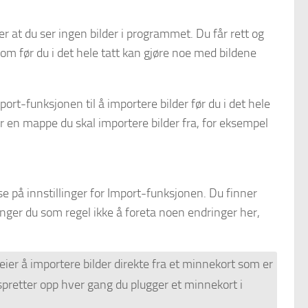
er at du ser ingen bilder i programmet. Du får rett og
room før du i det hele tatt kan gjøre noe med bildene
t-funksjonen til å importere bilder før du i det hele
er en mappe du skal importere bilder fra, for eksempel
se på innstillinger for Import-funksjonen. Du finner
enger du som regel ikke å foreta noen endringer her,
ier å importere bilder direkte fra et minnekort som er
spretter opp hver gang du plugger et minnekort i