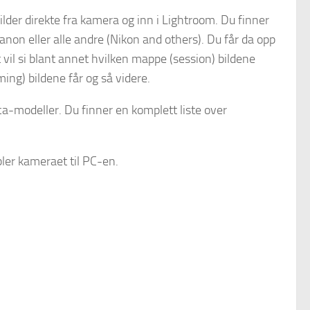
lder direkte fra kamera og inn i Lightroom. Du finner
non eller alle andre (Nikon and others). Du får da opp
il si blant annet hvilken mappe (session) bildene
ing) bildene får og så videre.
a-modeller. Du finner en komplett liste over
ler kameraet til PC-en.