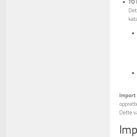
TO 
Det
kat
Import 
opprett
Dette v
Imp