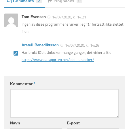
Comments
2
Pingbacks
0
Tom Evensen
14/07/2020, kl. 14:21
Ingen av disse programmene virker. Jeg får fortsatt ikke slettet
filen.
Arsæll Benediktsson
14/07/2020, kl. 14:26
Har brukt IObit Unlocker mange ganger, det virker alltid
https://www.dataporten.net/iobit-unlocker/
Kommentar
*
Navn
E-post