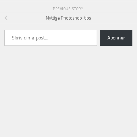
PREVIOUS STORY
Nyttige Photoshop-tips
Skriv din e-post...
Abonner