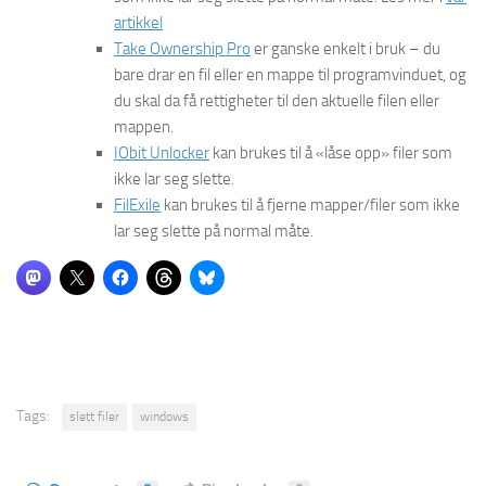
artikkel
Take Ownership Pro
er ganske enkelt i bruk – du
bare drar en fil eller en mappe til programvinduet, og
du skal da få rettigheter til den aktuelle filen eller
mappen.
IObit Unlocker
kan brukes til å «låse opp» filer som
ikke lar seg slette.
FilExile
kan brukes til å fjerne mapper/filer som ikke
lar seg slette på normal måte.
Tags:
slett filer
windows