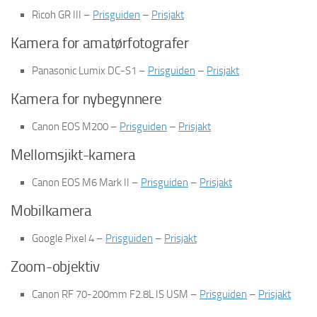
Ricoh GR III –
Prisguiden
–
Prisjakt
Kamera for amatørfotografer
Panasonic Lumix DC-S1 –
Prisguiden
–
Prisjakt
Kamera for nybegynnere
Canon EOS M200 –
Prisguiden
–
Prisjakt
Mellomsjikt-kamera
Canon EOS M6 Mark II –
Prisguiden
–
Prisjakt
Mobilkamera
Google Pixel 4 –
Prisguiden
–
Prisjakt
Zoom-objektiv
Canon RF 70-200mm F2.8L IS USM –
Prisguiden
–
Prisjakt