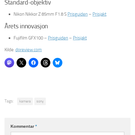
Standard-objektiv
Nikon Nikkor Z 85mm F1.8 S
Prisguiden
–
Prisjakt
Årets innovasjon
Fujifilm GFX100 –
Prisguiden
–
Prisjakt
Kilde:
dpreview.com
Tags:
kamera
sony
Kommentar
*