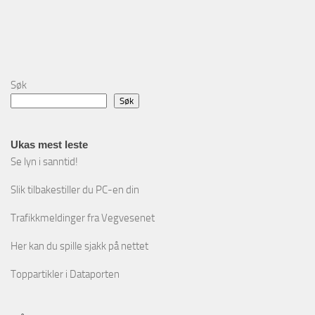
Søk
Søk
Ukas mest leste
Se lyn i sanntid!
Slik tilbakestiller du PC-en din
Trafikkmeldinger fra Vegvesenet
Her kan du spille sjakk på nettet
Toppartikler i Dataporten