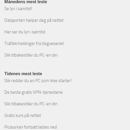
Månedens mest leste
Se lyn i sanntid!
Dataporten hjelper deg på nettet
Her ser du lyn i sanntid
Trafikkmeldinger fra Vegvesenet
Slik tilbakestiller du PC-en din
Tidenes mest leste
Slik redder du en PC som ikke starter!
De beste gratis VPN-tjenestene
Slik tilbakestiller du PC-en din
Gratis kurs på nettet
Picasa kan fortsatt lastes ned