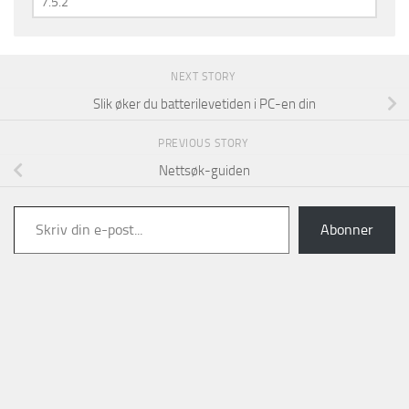
NEXT STORY
Slik øker du batterilevetiden i PC-en din
PREVIOUS STORY
Nettsøk-guiden
Skriv din e-post...
Abonner