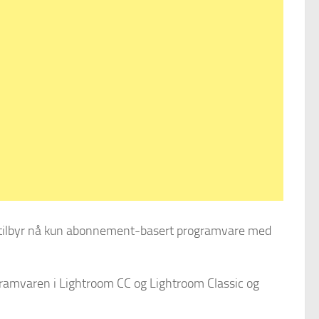
e tilbyr nå kun abonnement-basert programvare med
ogramvaren i Lightroom CC og Lightroom Classic og