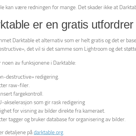
le kan være redningen for mange. Det skader ikke at Darktable
ktable er en gratis utfordrer
met Darktable et alternativ som er helt gratis og det er base
structive», det vil si det samme som Lightroom og det støtte
r noen av funksjonene i Darktable:
n-destructive» redigering.
ter raw-filer.
nsert fargekontroll.
-akselerasjon som gir rask redigering
ighet for visning av bilder direkte fra kameraet.
tter tagger og bruker database for organisering av bilder.
er detaljene på
darktable.org
.