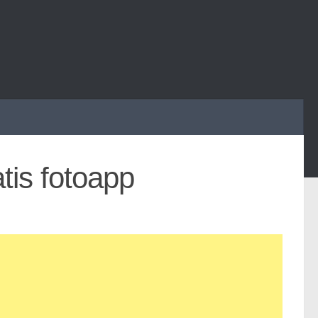
tis fotoapp