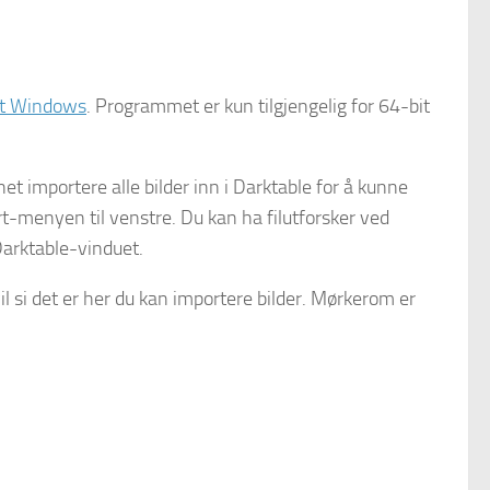
ft Windows
. Programmet er kun tilgjengelig for 64-bit
 importere alle bilder inn i Darktable for å kunne
rt-menyen til venstre. Du kan ha filutforsker ved
Darktable-vinduet.
vil si det er her du kan importere bilder. Mørkerom er