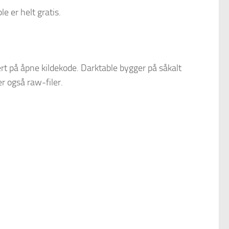
 er helt gratis.
rt på åpne kildekode. Darktable bygger på såkalt
r også raw-filer.