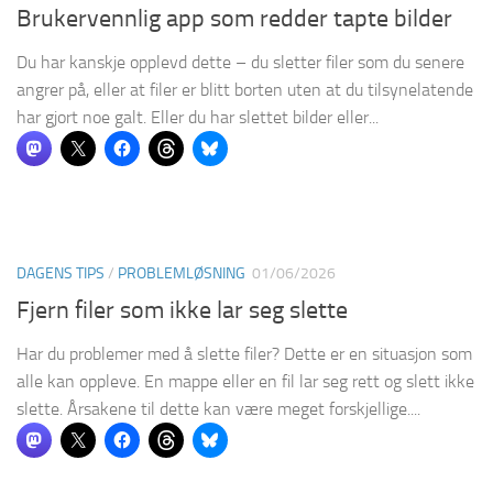
Brukervennlig app som redder tapte bilder
Du har kanskje opplevd dette – du sletter filer som du senere
angrer på, eller at filer er blitt borten uten at du tilsynelatende
har gjort noe galt. Eller du har slettet bilder eller...
DAGENS TIPS
/
PROBLEMLØSNING
01/06/2026
Fjern filer som ikke lar seg slette
Har du problemer med å slette filer? Dette er en situasjon som
alle kan oppleve. En mappe eller en fil lar seg rett og slett ikke
slette. Årsakene til dette kan være meget forskjellige....