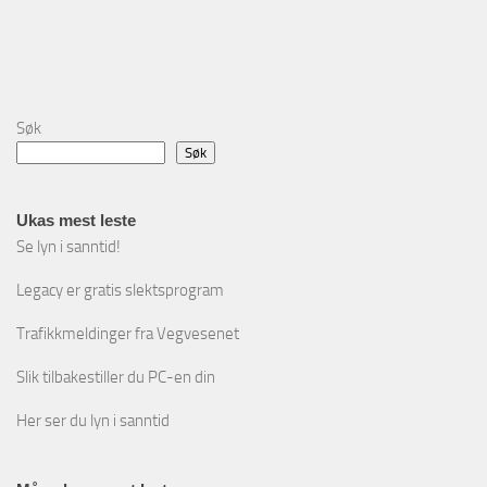
Søk
Søk
Ukas mest leste
Se lyn i sanntid!
Legacy er gratis slektsprogram
Trafikkmeldinger fra Vegvesenet
Slik tilbakestiller du PC-en din
Her ser du lyn i sanntid