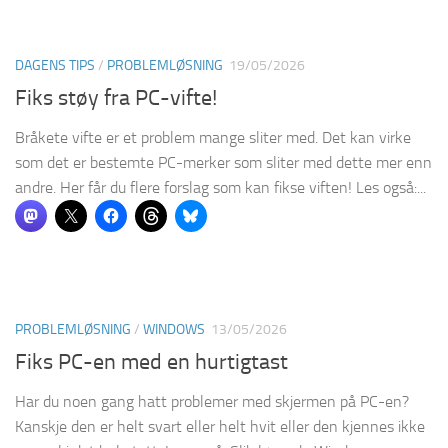
DAGENS TIPS
/
PROBLEMLØSNING
19/05/2026
Fiks støy fra PC-vifte!
Bråkete vifte er et problem mange sliter med. Det kan virke
som det er bestemte PC-merker som sliter med dette mer enn
andre. Her får du flere forslag som kan fikse viften! Les også:...
PROBLEMLØSNING
/
WINDOWS
13/05/2026
Fiks PC-en med en hurtigtast
Har du noen gang hatt problemer med skjermen på PC-en?
Kanskje den er helt svart eller helt hvit eller den kjennes ikke