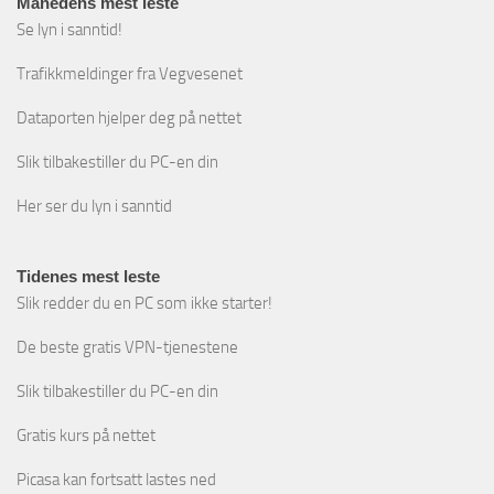
Månedens mest leste
Se lyn i sanntid!
Trafikkmeldinger fra Vegvesenet
Dataporten hjelper deg på nettet
Slik tilbakestiller du PC-en din
Her ser du lyn i sanntid
Tidenes mest leste
Slik redder du en PC som ikke starter!
De beste gratis VPN-tjenestene
Slik tilbakestiller du PC-en din
Gratis kurs på nettet
Picasa kan fortsatt lastes ned