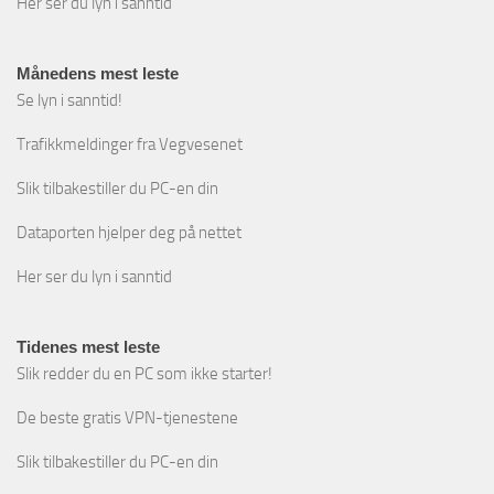
Her ser du lyn i sanntid
Månedens mest leste
Se lyn i sanntid!
Trafikkmeldinger fra Vegvesenet
Slik tilbakestiller du PC-en din
Dataporten hjelper deg på nettet
Her ser du lyn i sanntid
Tidenes mest leste
Slik redder du en PC som ikke starter!
De beste gratis VPN-tjenestene
Slik tilbakestiller du PC-en din