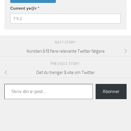
Current ye@r
*
NEXT STORY
Kunsten å få flere relevante Twitter følgere
PREVIOUS STORY
Det du trenger å vite om Twitter
Skriv din e-post...
Abonner