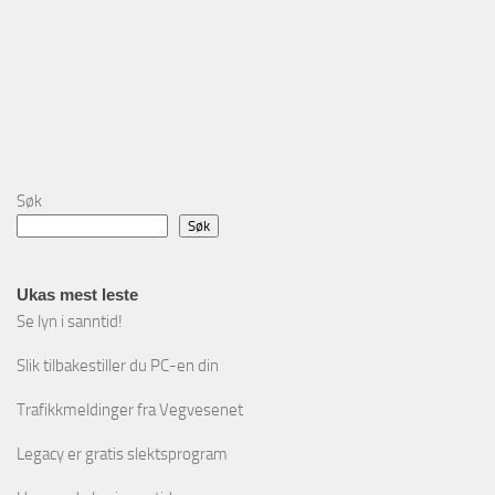
Søk
Søk
Ukas mest leste
Se lyn i sanntid!
Slik tilbakestiller du PC-en din
Trafikkmeldinger fra Vegvesenet
Legacy er gratis slektsprogram