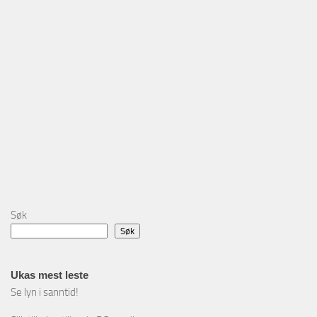
Søk
Søk
Ukas mest leste
Se lyn i sanntid!