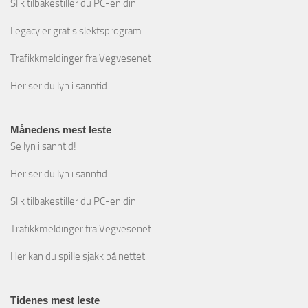
Slik tilbakestiller du PC-en din
Legacy er gratis slektsprogram
Trafikkmeldinger fra Vegvesenet
Her ser du lyn i sanntid
Månedens mest leste
Se lyn i sanntid!
Her ser du lyn i sanntid
Slik tilbakestiller du PC-en din
Trafikkmeldinger fra Vegvesenet
Her kan du spille sjakk på nettet
Tidenes mest leste