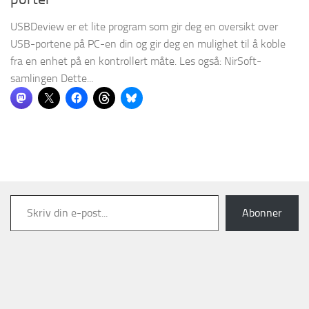
USBDeview er et lite program som gir deg en oversikt over
USB-portene på PC-en din og gir deg en mulighet til å koble
fra en enhet på en kontrollert måte. Les også: NirSoft-
samlingen Dette...
Skriv din e-post...
Abonner