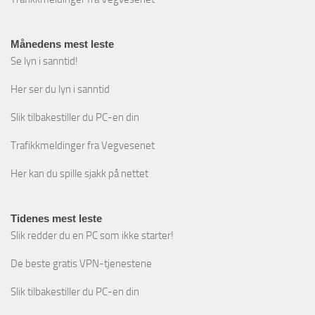
Månedens mest leste
Se lyn i sanntid!
Her ser du lyn i sanntid
Slik tilbakestiller du PC-en din
Trafikkmeldinger fra Vegvesenet
Her kan du spille sjakk på nettet
Tidenes mest leste
Slik redder du en PC som ikke starter!
De beste gratis VPN-tjenestene
Slik tilbakestiller du PC-en din