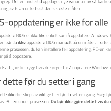
ngrep. Det er imidlertid oppdaget nye varianter av sårbarhet
ring av BIOS er fortsatt den sikreste måten.
S-oppdatering er ikke for alle
ppdatere BIOS er ikke like enkelt som å oppdatere Windows. Er
en bør du
ikke
oppdatere BIOS manuelt på en måte vi fortell
enne prosessen, du kan installere feil oppdatering, PC-en k
er på å oppdatere.
ortsatt ganske trygg hvis du sørger for å oppdatere Windows 
 dette før du setter i gang
tt sikkerhetskopi av viktige filer før du setter i gang. Sørg f
å av PC-en under prosessen.
Du bør ikke gjøre dette hvis du 