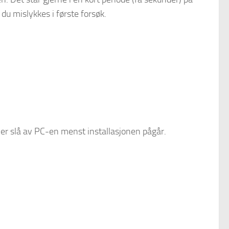
du mislykkes i første forsøk.
ller slå av PC-en menst installasjonen pågår.