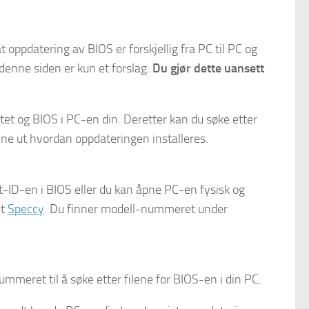
 oppdatering av BIOS er forskjellig fra PC til PC og
 denne siden er kun et forslag.
Du gjør dette uansett
rtet og BIOS i PC-en din. Deretter kan du søke etter
inne ut hvordan oppdateringen installeres.
t-ID-en i BIOS eller du kan åpne PC-en fysisk og
et
Speccy
. Du finner modell-nummeret under
eret til å søke etter filene for BIOS-en i din PC.