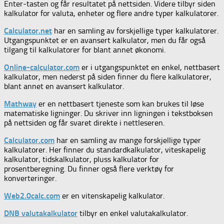
Enter-tasten og får resultatet på nettsiden. Videre tilbyr siden
kalkulator for valuta, enheter og flere andre typer kalkulatorer.
Calculator.net
har en samling av forskjellige typer kalkulatorer.
Utgangspunktet er en avansert kalkulator, men du får også
tilgang til kalkulatorer for blant annet økonomi.
Online-calculator.com
er i utgangspunktet en enkel, nettbasert
kalkulator, men nederst på siden finner du flere kalkulatorer,
blant annet en avansert kalkulator.
Mathway
er en nettbasert tjeneste som kan brukes til løse
matematiske ligninger. Du skriver inn ligningen i tekstboksen
på nettsiden og får svaret direkte i nettleseren.
Calculator.com
har en samling av mange forskjellige typer
kalkulatorer. Her finner du standardkalkulator, viteskapelig
kalkulator, tidskalkulator, pluss kalkulator for
prosentberegning. Du finner også flere verktøy for
konverteringer.
Web2.0calc.com
er en vitenskapelig kalkulator.
DNB valutakalkulator
tilbyr en enkel valutakalkulator.