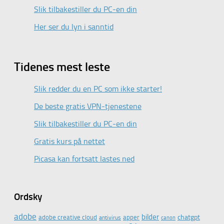
Slik tilbakestiller du PC-en din
Her ser du lyn i sanntid
Tidenes mest leste
Slik redder du en PC som ikke starter!
De beste gratis VPN-tjenestene
Slik tilbakestiller du PC-en din
Gratis kurs på nettet
Picasa kan fortsatt lastes ned
Ordsky
adobe
bilder
chatgpt
adobe creative cloud
apper
antivirus
canon