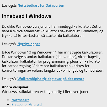
Les også:
Nettstedkart for Dataporten
Innebygd i Windows
De ulike Windows-versjonene har innebygd kalkulator. Det er
bare å skrive søkeordet kalkulator i søkevinduet i Windows, og
trykke på Enter-tasten, så starter du kalkulatoren.
Les også:
Nyttige apper
Både Windows 10 og Windows 11 har innebygde kalkulatorer.
Du kan velge standardkalkulator (den vanlige), vitenskapelig
kalkulator, kalkulator for programmering, pluss en kalkulator
for datoberegning. Videre har kalkulatoren verktøy for
konverteringer av volum, lengde, vekt/mengde og temperatur.
Les også:
WolframAlpha gir deg svar på det meste
Andre versjoner
Windows-kalkulatoren er tilgjengelig i flere versjoner:
Nettbasert
En app for Android