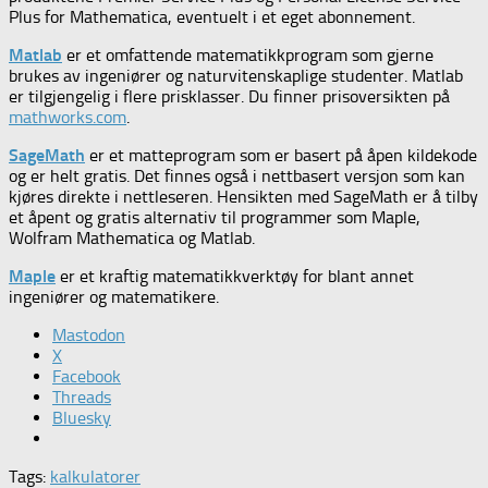
Plus for Mathematica, eventuelt i et eget abonnement.
Matlab
er et omfattende matematikkprogram som gjerne
brukes av ingeniører og naturvitenskaplige studenter. Matlab
er tilgjengelig i flere prisklasser. Du finner prisoversikten på
mathworks.com
.
SageMath
er et matteprogram som er basert på åpen kildekode
og er helt gratis. Det finnes også i nettbasert versjon som kan
kjøres direkte i nettleseren. Hensikten med SageMath er å tilby
et åpent og gratis alternativ til programmer som Maple,
Wolfram Mathematica og Matlab.
Maple
er et kraftig matematikkverktøy for blant annet
ingeniører og matematikere.
Mastodon
X
Facebook
Threads
Bluesky
Tags:
kalkulatorer