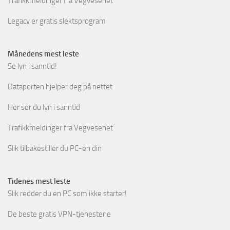
Trafikkmeldinger fra Vegvesenet
Legacy er gratis slektsprogram
Månedens mest leste
Se lyn i sanntid!
Dataporten hjelper deg på nettet
Her ser du lyn i sanntid
Trafikkmeldinger fra Vegvesenet
Slik tilbakestiller du PC-en din
Tidenes mest leste
Slik redder du en PC som ikke starter!
De beste gratis VPN-tjenestene