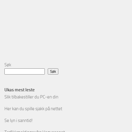
Søk
Søk
Ukas mest leste
Slik tilbakestiller du PC-en din
Her kan du spille sjakk på nettet
Se lyn i sanntid!