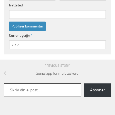
Nettsted
Current ye@r
*
PREVIOUS STORY
Genial app for multitaskere!
Skriv din e-post...
Abonner