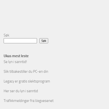
Søk
Søk
Ukas mest leste
Se lyn i sanntid!
Slik tilbakestiller du PC-en din
Legacy er gratis slektsprogram
Her ser du lyn i sanntid
Trafikkmeldinger fra Vegvesenet