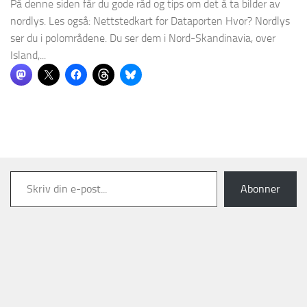
På denne siden får du gode råd og tips om det å ta bilder av
nordlys. Les også: Nettstedkart for Dataporten Hvor? Nordlys
ser du i polområdene. Du ser dem i Nord-Skandinavia, over
Island,...
Skriv din e-post...
Abonner