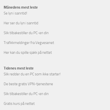
Månedens mest leste
Se lyn i sanntid!
Her ser du lyn i sanntid
Slik tilbakestiller du PC-en din
Trafikkmeldinger fra Vegvesenet
Her kan du spille sjakk på nettet
Tidenes mest leste
Slik redder du en PC som ikke starter!
De beste gratis VPN-tjenestene
Slik tilbakestiller du PC-en din
Gratis kurs på nettet