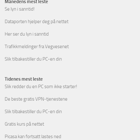
Månedens mest leste
Se lyn i sanntid!
Dataporten hjelper deg på nettet
Her ser du lyn i sanntid
Trafikkmeldinger fra Vegvesenet
Slik tilbakestiller du PC-en din
Tidenes mest leste
Slik redder du en PC som ikke starter!
De beste gratis VPN-tjenestene
Slik tilbakestiller du PC-en din
Gratis kurs på nettet
Picasa kan fortsatt lastes ned