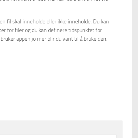
n fil skal inneholde eller ikke inneholde. Du kan
ter for filer og du kan definere tidspunktet for
bruker appen jo mer blir du vant til å bruke den.