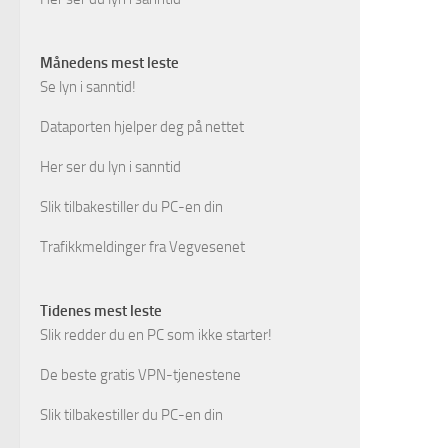
Månedens mest leste
Se lyn i sanntid!
Dataporten hjelper deg på nettet
Her ser du lyn i sanntid
Slik tilbakestiller du PC-en din
Trafikkmeldinger fra Vegvesenet
Tidenes mest leste
Slik redder du en PC som ikke starter!
De beste gratis VPN-tjenestene
Slik tilbakestiller du PC-en din