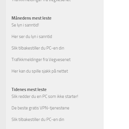
Månedens mest leste
Se lyn i sanntid!
Her ser du lyn i sanntid
Slik tilbakestiller du PC-en din
Trafikkmeldinger fra Vegvesenet
Her kan du spille sjakk på nettet
Tidenes mest leste
Slik redder du en PC som ikke starter!
De beste gratis VPN-tjenestene
Slik tilbakestiller du PC-en din