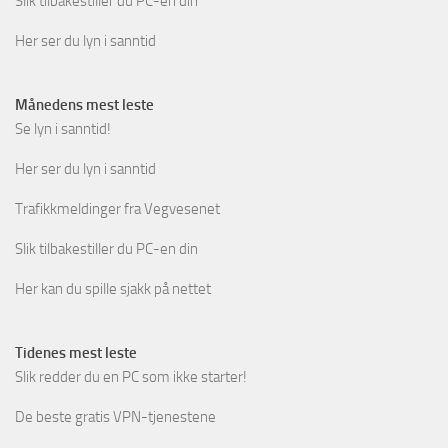
Slik tilbakestiller du PC-en din
Her ser du lyn i sanntid
Månedens mest leste
Se lyn i sanntid!
Her ser du lyn i sanntid
Trafikkmeldinger fra Vegvesenet
Slik tilbakestiller du PC-en din
Her kan du spille sjakk på nettet
Tidenes mest leste
Slik redder du en PC som ikke starter!
De beste gratis VPN-tjenestene