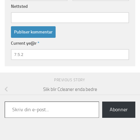
Nettsted
Current ye@r
*
PREVIOUS STORY
Slik blir Ccleaner enda bedre
Skriv din e-post...
Abonner