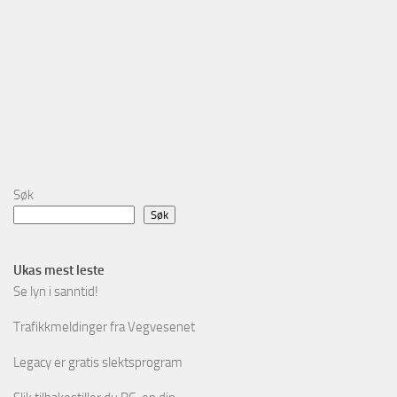
Søk
Søk
Ukas mest leste
Se lyn i sanntid!
Trafikkmeldinger fra Vegvesenet
Legacy er gratis slektsprogram