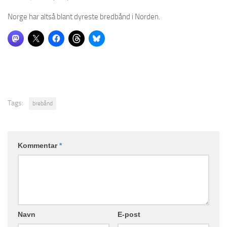
Norge har altså blant dyreste bredbånd i Norden.
Tags:
brebånd
Kommentar
*
Navn
E-post