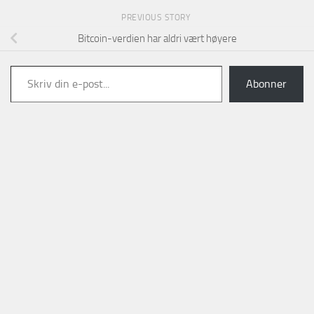
PREVIOUS STORY
Bitcoin-verdien har aldri vært høyere
Skriv din e-post...
Abonner