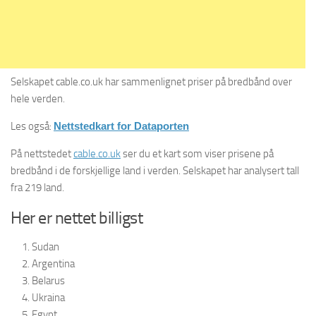
Selskapet cable.co.uk har sammenlignet priser på bredbånd over
hele verden.
Les også:
Nettstedkart for Dataporten
På nettstedet
cable.co.uk
ser du et kart som viser prisene på
bredbånd i de forskjellige land i verden. Selskapet har analysert tall
fra 219 land.
Her er nettet billigst
Sudan
Argentina
Belarus
Ukraina
Egypt