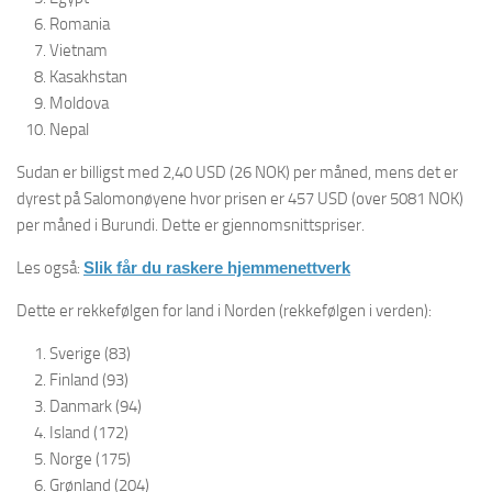
Romania
Vietnam
Kasakhstan
Moldova
Nepal
Sudan er billigst med 2,40 USD (26 NOK) per måned, mens det er
dyrest på Salomonøyene hvor prisen er 457 USD (over 5081 NOK)
per måned i Burundi. Dette er gjennomsnittspriser.
Les også:
Slik får du raskere hjemmenettverk
Dette er rekkefølgen for land i Norden (rekkefølgen i verden):
Sverige (83)
Finland (93)
Danmark (94)
Island (172)
Norge (175)
Grønland (204)