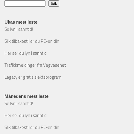
Søk
Ukas mest leste
Se lyn i sanntid!
Slik tilbakestiller du PC-en din
Her ser du lyn i sanntid
Trafikkmeldinger fra Vegvesenet
Legacy er gratis slektsprogram
Månedens mest leste
Se lyn i sanntid!
Her ser du lyn i sanntid
Slik tilbakestiller du PC-en din